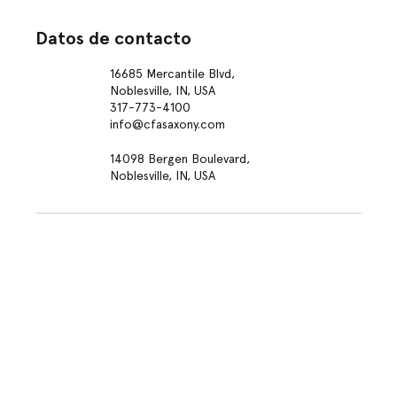
Datos de contacto
16685 Mercantile Blvd,
Noblesville, IN, USA
317-773-4100
info@cfasaxony.com
14098 Bergen Boulevard,
Noblesville, IN, USA